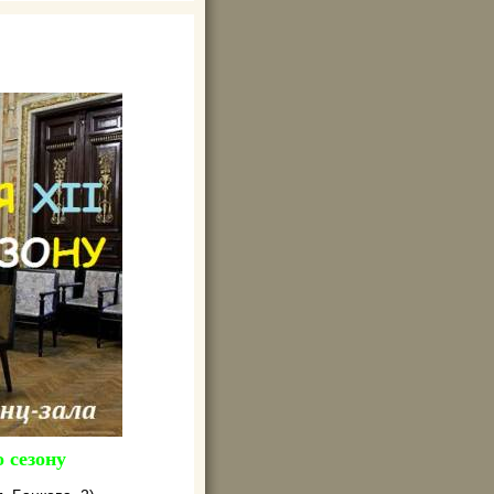
 сезону