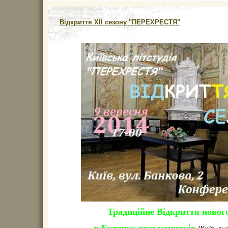
Відкриття XII сезону "ПЕРЕХРЕСТЯ"
Традиційне Відкриття нового
в Будинку письменників